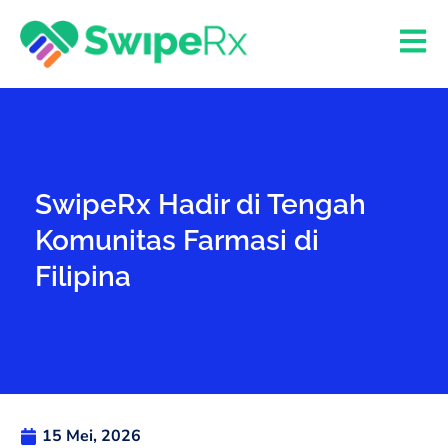
SwipeRx Hadir di Tengah
Komunitas Farmasi di
Filipina
15 Mei, 2026