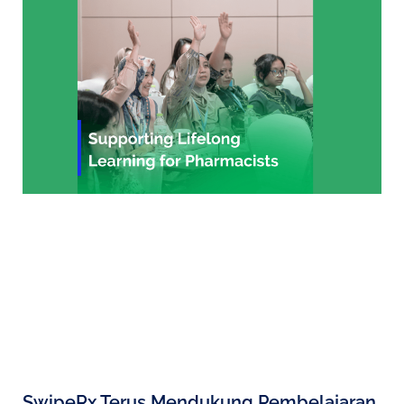
SwipeRx Terus Mendukung Pembelajaran