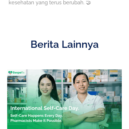
kesehatan yang terus berubah. 🤝
Berita Lainnya