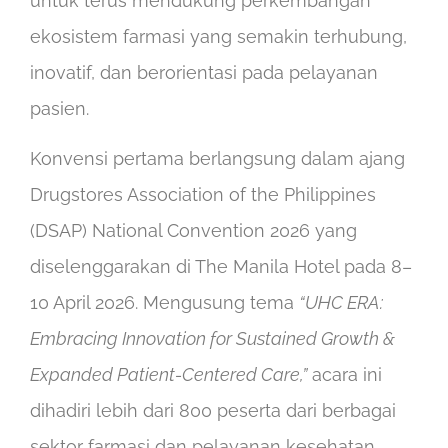
untuk terus mendukung perkembangan
ekosistem farmasi yang semakin terhubung,
inovatif, dan berorientasi pada pelayanan
pasien.
Konvensi pertama berlangsung dalam ajang
Drugstores Association of the Philippines
(DSAP) National Convention 2026 yang
diselenggarakan di The Manila Hotel pada 8–
10 April 2026. Mengusung tema
“UHC ERA:
Embracing Innovation for Sustained Growth &
Expanded Patient-Centered Care,”
acara ini
dihadiri lebih dari 800 peserta dari berbagai
sektor farmasi dan pelayanan kesehatan.