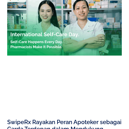
SwipeRx Rayakan Peran Apoteker sebagai
Garda Terdepan dalam Mendukung