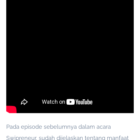
Pada episode sebelumnya dalam acara
Swipreneur, sudah dijelaskan tentang manfaat