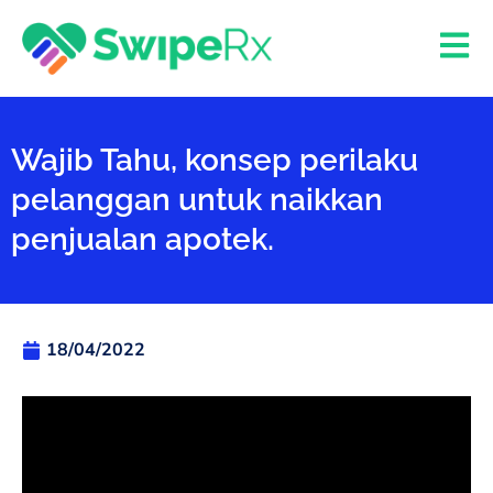
Wajib Tahu, konsep perilaku
pelanggan untuk naikkan
penjualan apotek.
18/04/2022